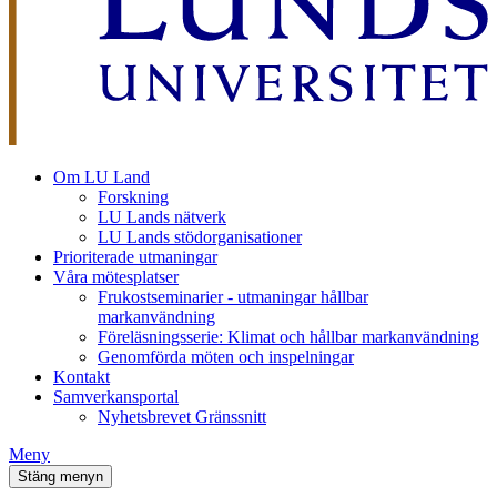
Om LU Land
Forskning
LU Lands nätverk
LU Lands stödorganisationer
Prioriterade utmaningar
Våra mötesplatser
Frukostseminarier - utmaningar hållbar
markanvändning
Föreläsningsserie: Klimat och hållbar markanvändning
Genomförda möten och inspelningar
Kontakt
Samverkansportal
Nyhetsbrevet Gränssnitt
Meny
Stäng menyn