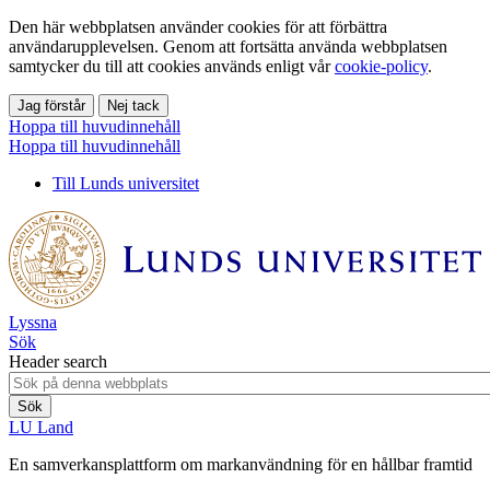
Den här webbplatsen använder cookies för att förbättra
användarupplevelsen. Genom att fortsätta använda webbplatsen
samtycker du till att cookies används enligt vår
cookie-policy
.
Jag förstår
Nej tack
Hoppa till huvudinnehåll
Hoppa till huvudinnehåll
Till Lunds universitet
Lyssna
Sök
Header search
LU Land
En samverkansplattform om markanvändning för en hållbar framtid