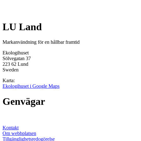
LU Land
Markanvändning för en hållbar framtid
Ekologihuset
Sölvegatan 37
223 62 Lund
Sweden
Karta:
Ekologihuset i Google Maps
Genvägar
Kontakt
Om webbplatsen
Tillgänglighetsredogörelse