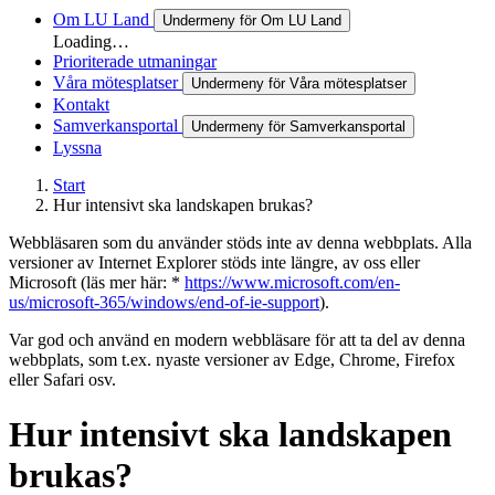
Om LU Land
Undermeny för Om LU Land
Loading…
Prioriterade utmaningar
Våra mötesplatser
Undermeny för Våra mötesplatser
Kontakt
Samverkansportal
Undermeny för Samverkansportal
Lyssna
Start
Hur intensivt ska landskapen brukas?
Webbläsaren som du använder stöds inte av denna webbplats. Alla
versioner av Internet Explorer stöds inte längre, av oss eller
Microsoft (läs mer här: *
https://www.microsoft.com/en-
us/microsoft-365/windows/end-of-ie-support
).
Var god och använd en modern webbläsare för att ta del av denna
webbplats, som t.ex. nyaste versioner av Edge, Chrome, Firefox
eller Safari osv.
Hur intensivt ska landskapen
brukas?