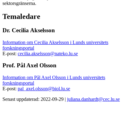
sektorsgränserna.
Temaledare
Dr. Cecilia Akselsson
Information om Cecilia Akselsson i Lunds universitets
forskningsportal
E-post:
cecilia.akselsson@nateko.lu.se
Prof. Pål Axel Olsson
Information om Pål Axel Olsson i Lunds universitets
forskningsportal
E-post:
pal_axel.olsson@biol.lu.se
Senast uppdaterad: 2022-09-29 |
juliana.danhardt@cec.lu.se