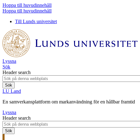
Hoppa till huvudinnehåll
Hoppa till huvudinnehåll
Till Lunds universitet
Lyssna
Sök
Header search
LU Land
En samverkansplattform om markanvändning för en hållbar framtid
Lyssna
Header search