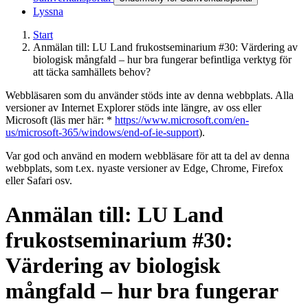
Lyssna
Start
Anmälan till: LU Land frukostseminarium #30: Värdering av
biologisk mångfald – hur bra fungerar befintliga verktyg för
att täcka samhällets behov?
Webbläsaren som du använder stöds inte av denna webbplats. Alla
versioner av Internet Explorer stöds inte längre, av oss eller
Microsoft (läs mer här: *
https://www.microsoft.com/en-
us/microsoft-365/windows/end-of-ie-support
).
Var god och använd en modern webbläsare för att ta del av denna
webbplats, som t.ex. nyaste versioner av Edge, Chrome, Firefox
eller Safari osv.
Anmälan till: LU Land
frukostseminarium #30:
Värdering av biologisk
mångfald – hur bra fungerar